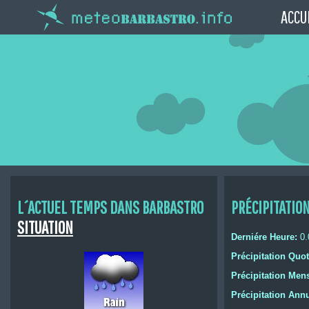
ACCU
L´ACTUEL TEMPS DANS BARBASTRO
PRÉCIPITATIO
SITUATION
Derniére Heure:
0.
Précipitation Quot
Précipitation Men
Précipitation Annu