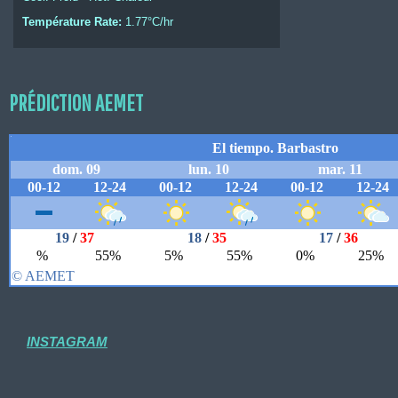
Température Rate:
1.77°C/hr
PRÉDICTION AEMET
INSTAGRAM